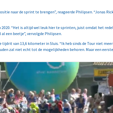
ositie naar de sprint te brengen”, reageerde Philipsen. “Jonas Ri
0. “Het is altijd wel leuk hier te sprinten, juist omdat het redeli
 al een beetje”, vervolgde Philipsen.
tijdrit van 13,6 kilometer in Sluis. “Ik heb sinds de Tour niet meer 
houden zal niet echt tot de mogelijkheden behoren. Maar een eerste 