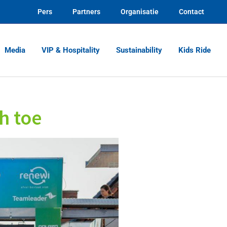
Pers
Partners
Organisatie
Contact
Media
VIP & Hospitality
Sustainability
Kids Ride
h toe