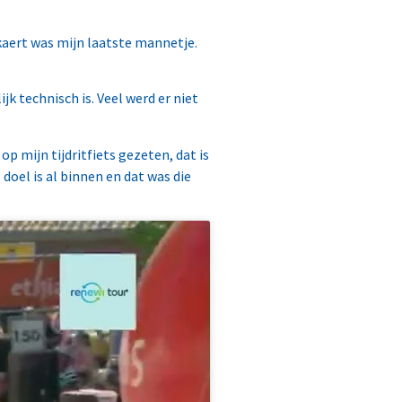
ckaert was mijn laatste mannetje.
jk technisch is. Veel werd er niet
op mijn tijdritfiets gezeten, dat is
doel is al binnen en dat was die