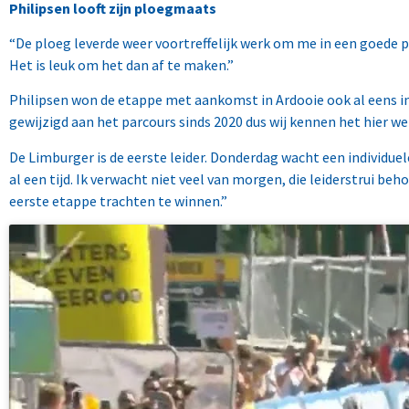
Philipsen looft zijn ploegmaats
“De ploeg leverde weer voortreffelijk werk om me in een goede p
Het is leuk om het dan af te maken.”
Philipsen won de etappe met aankomst in Ardooie ook al eens in 202
gewijzigd aan het parcours sinds 2020 dus wij kennen het hier wel
De Limburger is de eerste leider. Donderdag wacht een individuele 
al een tijd. Ik verwacht niet veel van morgen, die leiderstrui be
eerste etappe trachten te winnen.”