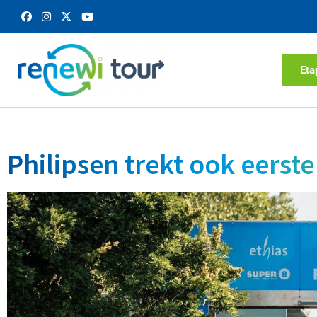
Eta
Philipsen trekt ook eerste