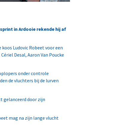
rint in Ardooie rekende hij af
e koos Ludovic Robeet voor een
 Cériel Desal, Aaron Van Poucke
koplopers onder controle
en de vluchters bij de lurven
ct gelanceerd door zijn
eet mag na zijn lange vlucht