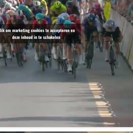
lik om marketing cookies te accepteren en
deze inhoud in te schakelen