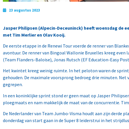
23 augustus 2023
Jasper
Philipsen
(Alpecin-Deceuninck) heeft woensdag de eer
met Tim Merlier en Olav Kooij.
De eerste etappe in de Renewi Tour voerde de renner van Blank
avontuur. De renner van Bingoal Wallonie Bruxelles kreeg even 
(Team Flanders-Baloise), Jonas Rutsch (EF Education-Easy Post
Het kwintet kreeg weinig ruimte. In het peloton waren de sprin
gehouden. De maximale voorsprong bedroeg drie minuten. Net voor
gegrepen.
In een koninklijke sprint stond er geen maat op Jasper Philipsen
ploegmaats en nam makkelijk de maat van de concurrentie. Tim 
De Nederlander van Team Jumbo-Visma houdt aan zijn derde plaa
donderdag van start gaan in de Super 8 leiderstrui in het strijdl