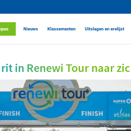
ppes
Nieuws
Klassementen
Uitslagen en erelijst
 rit in Renewi Tour naar zic