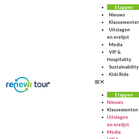
Etappes
Nieuws
Klassemente
Uitslagen
en erelijst
Media
VIP &
Hospitality
Sustainability
Kids Ride
Etappes
Nieuws
Klassementen
Uitslagen
en erelijst
Media