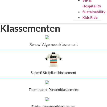
VIP &
Hospitality
Sustainability
Kids Ride
Klassementen
Renewi Algemeen klassement
Super8 Strijdlustklassement
Teamleader Puntenklassement
Ethias Jongerenklassement