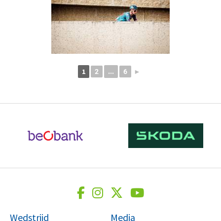
1
...
2
6
►
Wedstrijd
Media