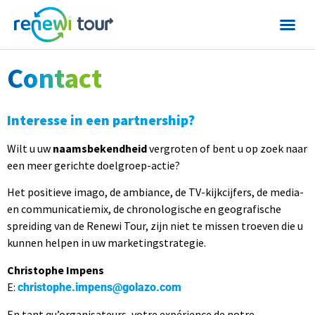
Contact
Interesse in een partnership?
Wilt u uw
naamsbekendheid
vergroten of bent u op zoek naar
een meer gerichte doelgroep-actie?
Het positieve imago, de ambiance, de TV-kijkcijfers, de media-
en communicatiemix, de chronologische en geografische
spreiding van de Renewi Tour, zijn niet te missen troeven die u
kunnen helpen in uw marketingstrategie.
Christophe Impens
E:
christophe.impens@golazo.com
En tant qu’organisateurs, votre expérience de notre