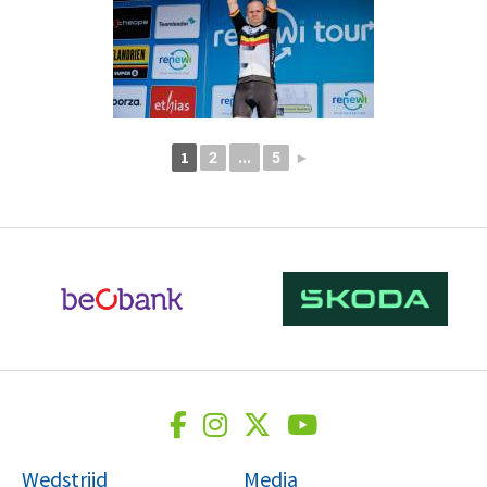
1
...
2
5
►
Wedstrijd
Media