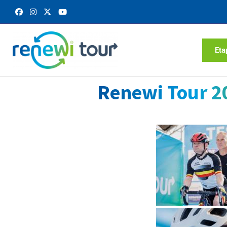
Eta
Renewi Tour 2