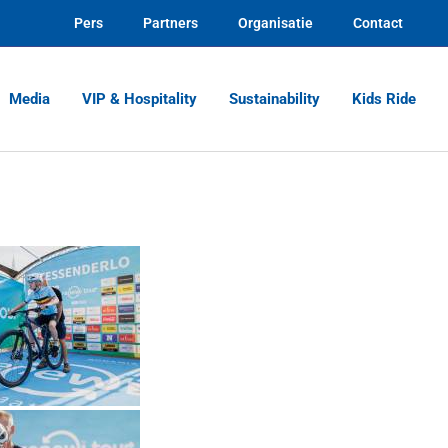
Pers
Partners
Organisatie
Contact
Media
VIP & Hospitality
Sustainability
Kids Ride