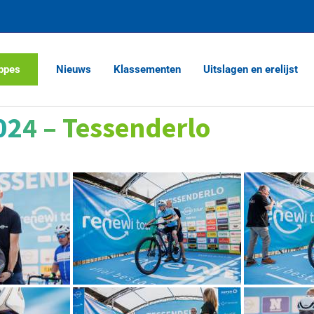
ppes
Nieuws
Klassementen
Uitslagen en erelijst
024 – Tessenderlo