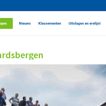
ppes
Nieuws
Klassementen
Uitslagen en erelijst
aardsbergen