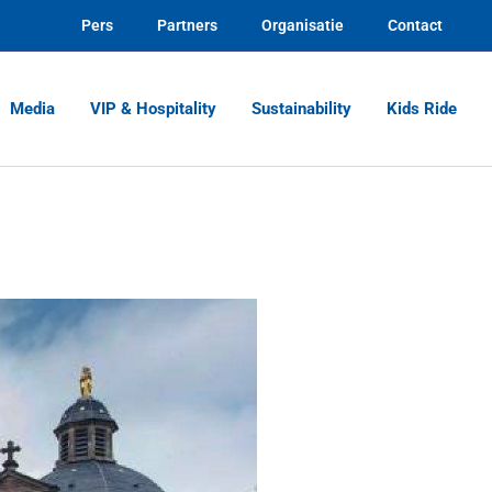
Pers
Partners
Organisatie
Contact
Media
VIP & Hospitality
Sustainability
Kids Ride