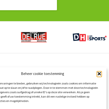
Beheer cookie toestemming
rvaringen te bieden, gebruiken wij technologieën zoals cookies om informatie
aat op te slaan en/of te raadplegen. Door in te stemmen met deze technologieën
gevens zoals surfgedrag of unieke ID's op deze site verwerken. Als je geen
geeft of uw toestemming intrekt, kan dit een nadelige invloed hebben op
cties en mogelijkheden.