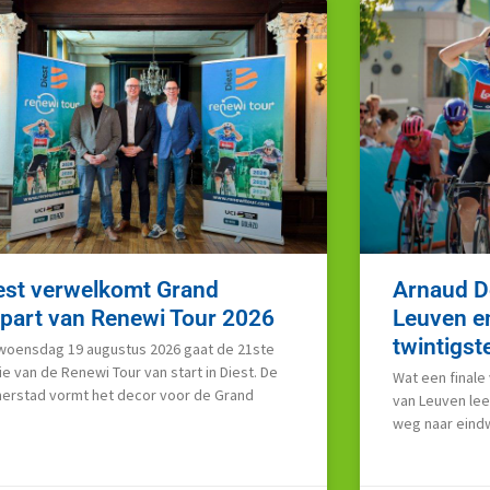
est verwelkomt Grand
Arnaud De 
part van Renewi Tour 2026
Leuven e
twintigst
woensdag 19 augustus 2026 gaat de 21ste
ie van de Renewi Tour van start in Diest. De
Wat een finale
erstad vormt het decor voor de Grand
van Leuven lee
weg naar eindw