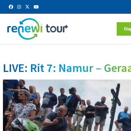
Eta
LIVE: Rit 7: Namur – Ger