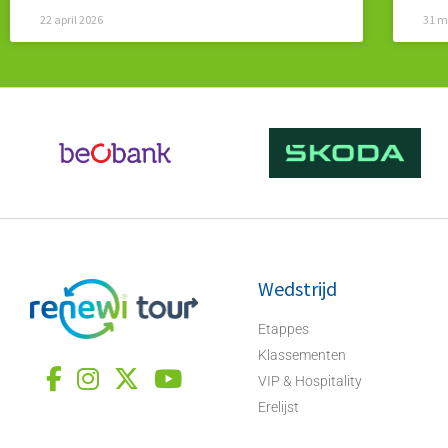
22 april 2026
31 m
Wedstrijd
Etappes
Klassementen
VIP & Hospitality
Erelijst