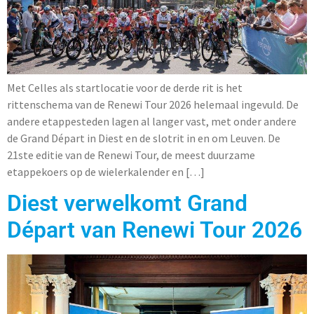
Met Celles als startlocatie voor de derde rit is het
rittenschema van de Renewi Tour 2026 helemaal ingevuld. De
andere etappesteden lagen al langer vast, met onder andere
de Grand Départ in Diest en de slotrit in en om Leuven. De
21ste editie van de Renewi Tour, de meest duurzame
etappekoers op de wielerkalender en […]
Diest verwelkomt Grand
Départ van Renewi Tour 2026