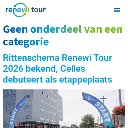
Geen onderdeel van een
categorie
Rittenschema Renewi Tour
2026 bekend, Celles
debuteert als etappeplaats